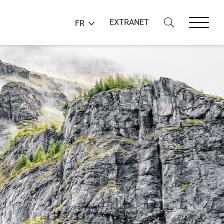
EXTRANET
FR