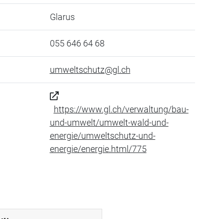
Glarus
055 646 64 68
umweltschutz@gl.ch
https://www.gl.ch/verwaltung/bau-
und-umwelt/umwelt-wald-und-
energie/umweltschutz-und-
energie/energie.html/775