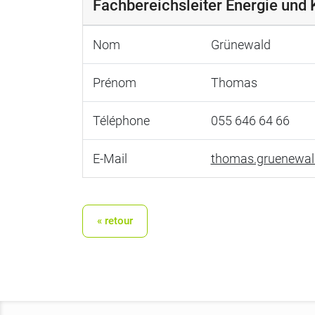
Fachbereichsleiter Energie und 
Nom
Grünewald
Prénom
Thomas
Téléphone
055 646 64 66
E-Mail
thomas.gruenewal
« retour