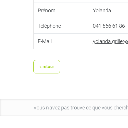
Prénom
Yolanda
Téléphone
041 666 61 86
E-Mail
yolanda.grille
« retour