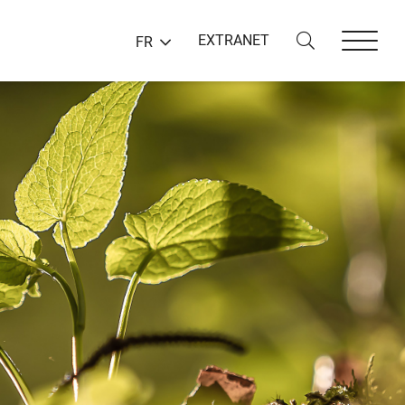
EXTRANET
FR