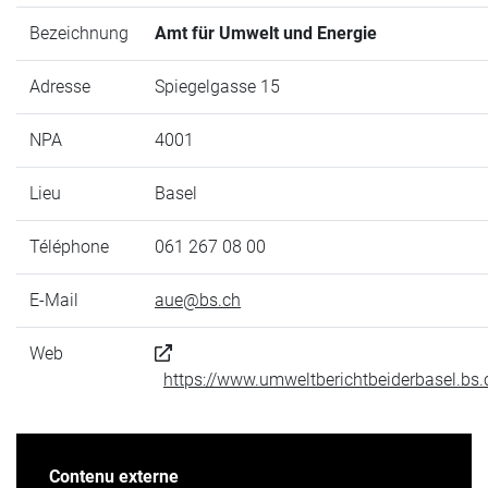
Bezeichnung
Amt für Umwelt und Energie
Adresse
Spiegelgasse 15
NPA
4001
Lieu
Basel
Téléphone
061 267 08 00
E-Mail
aue@bs.ch
Web
https://www.umweltberichtbeiderbasel.bs.
Contenu externe