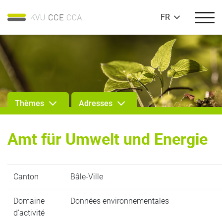
FR
Thèmes
Adresses
Amt für Umwelt und Energie
Canton
Bâle-Ville
Domaine
Données environnementales
d'activité