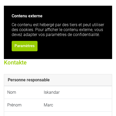
Contenu externe
Ce contenu est hébergé par des tiers et peut utiliser
des cookies. Pour afficher le contenu externe, vous
devez adapter vos paramètres de confidentialité.
Paramètres
Kontakte
Personne responsable
Nom
Iskandar
Prénom
Marc