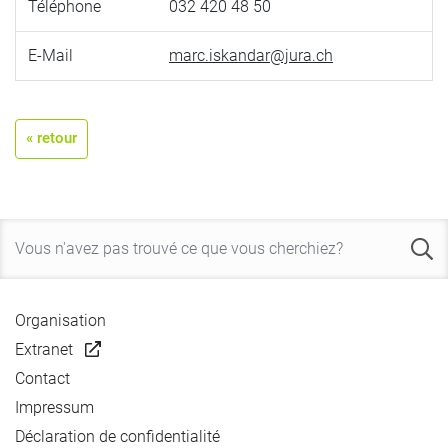
Téléphone
032 420 48 50
E-Mail
marc.iskandar@jura.ch
« retour
Organisation
Extranet
Contact
Impressum
Déclaration de confidentialité