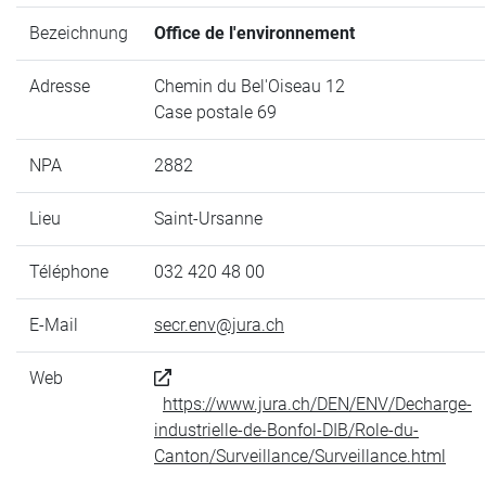
Bezeichnung
Office de l'environnement
Adresse
Chemin du Bel'Oiseau 12
Case postale 69
NPA
2882
Lieu
Saint-Ursanne
Téléphone
032 420 48 00
E-Mail
secr.env@jura.ch
Web
https://www.jura.ch/DEN/ENV/Decharge-
industrielle-de-Bonfol-DIB/Role-du-
Canton/Surveillance/Surveillance.html