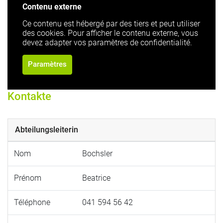
Contenu externe
Ce contenu est hébergé par des tiers et peut utiliser
des cookies. Pour afficher le contenu externe, vous
devez adapter vos paramètres de confidentialité.
Paramètres
Kontakte
Abteilungsleiterin
Nom
Bochsler
Prénom
Beatrice
Téléphone
041 594 56 42