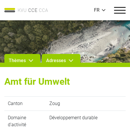
FR
Thèmes
Adresses
Amt für Umwelt
Canton
Zoug
Domaine
Développement durable
d'activité