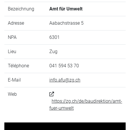
Bezeichnung
Amt für Umwelt
Adresse
Aabachstrasse 5
NPA
6301
Lieu
Zug
Téléphone
041 594 53 70
E-Mail
info.afu@zg.ch
Web
https://zg.ch/de/baudirektion/amt-
fuer-umwelt