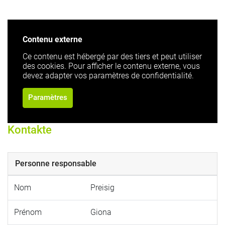
Contenu externe
Ce contenu est hébergé par des tiers et peut utiliser
des cookies. Pour afficher le contenu externe, vous
devez adapter vos paramètres de confidentialité.
Paramètres
Kontakte
Personne responsable
Nom
Preisig
Prénom
Giona