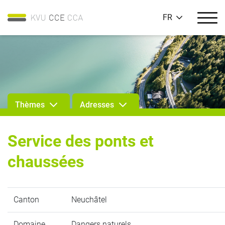
FR
Thèmes
Adresses
Service des ponts et
chaussées
Canton
Neuchâtel
Domaine
Dangers naturels