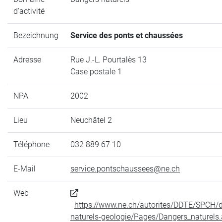
d'activité
Bezeichnung
Service des ponts et chaussées
Adresse
Rue J.-L. Pourtalès 13
Case postale 1
NPA
2002
Lieu
Neuchâtel 2
Téléphone
032 889 67 10
E-Mail
service.pontschaussees@ne.ch
Web
https://www.ne.ch/autorites/DDTE/SPCH/
naturels-geologie/Pages/Dangers_naturels