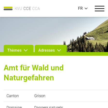
FR
Thèmes
Adresses
Amt für Wald und
Naturgefahren
Canton
Grison
Domaine
Dangers naturels