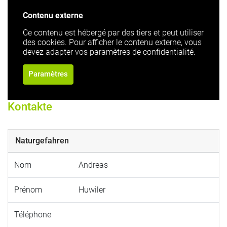
Contenu externe
Ce contenu est hébergé par des tiers et peut utiliser
des cookies. Pour afficher le contenu externe, vous
devez adapter vos paramètres de confidentialité.
Paramètres
Kontakte
Naturgefahren
Nom
Andreas
Prénom
Huwiler
Téléphone