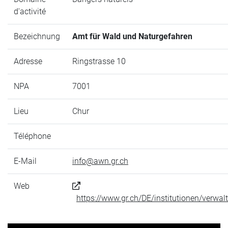
d'activité
Bezeichnung
Amt für Wald und Naturgefahren
Adresse
Ringstrasse 10
NPA
7001
Lieu
Chur
Téléphone
E-Mail
info@awn.gr.ch
Web
https://www.gr.ch/DE/institutionen/verw