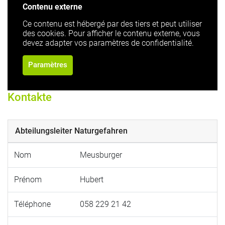
Contenu externe
Ce contenu est hébergé par des tiers et peut utiliser
des cookies. Pour afficher le contenu externe, vous
devez adapter vos paramètres de confidentialité.
Paramètres
Kontakte
Abteilungsleiter Naturgefahren
Nom
Meusburger
Prénom
Hubert
Téléphone
058 229 21 42