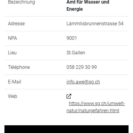
Bezeichnung
Amt für Wasser und
Energie
Adresse
Lämmlisbrunnenstrasse 54
NPA
9001
Lieu
St.Gallen
Téléphone
058 229 30 99
E-Mail
info.awe@sg.ch
Web
https://www.sg.ch/umwelt-
natur/naturgefahren.html