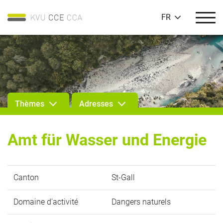
FR
Thèmes
Adresses
Amt für Wasser und Energie
Canton
St-Gall
Domaine d'activité
Dangers naturels