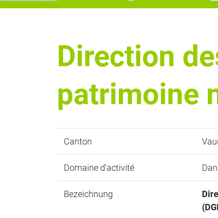
Direction de
patrimoine 
Canton
Vau
Domaine d'activité
Dang
Bezeichnung
Dire
(DG