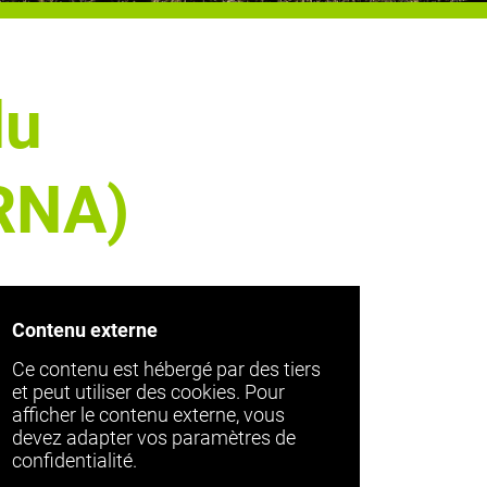
du
IRNA)
Contenu externe
Ce contenu est hébergé par des tiers
et peut utiliser des cookies. Pour
afficher le contenu externe, vous
devez adapter vos paramètres de
confidentialité.