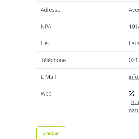
Adresse
Ave
NPA
101
Lieu
Lau
Téléphone
021
E-Mail
inf
Web
ht
natu
« retour