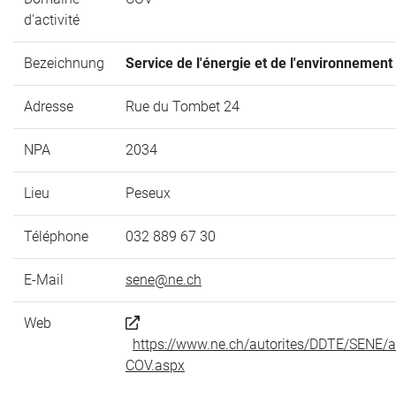
d'activité
Bezeichnung
Service de l'énergie et de l'environnement
Adresse
Rue du Tombet 24
NPA
2034
Lieu
Peseux
Téléphone
032 889 67 30
E-Mail
sene@ne.ch
Web
https://www.ne.ch/autorites/DDTE/SENE/a
COV.aspx