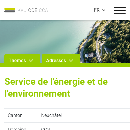
FR
Thèmes
Adresses
Service de l'énergie et de
l'environnement
Canton
Neuchâtel
Domaine
COV