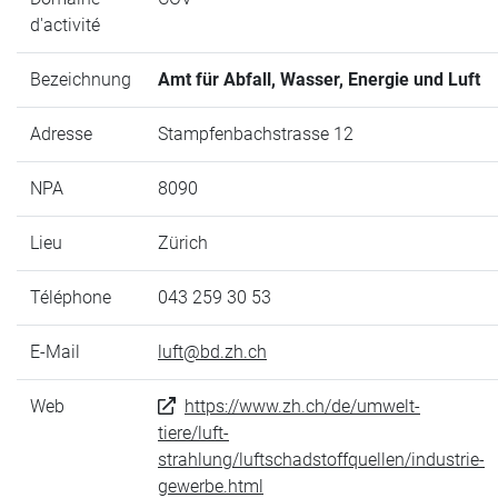
d'activité
Bezeichnung
Amt für Abfall, Wasser, Energie und Luft
Adresse
Stampfenbachstrasse 12
NPA
8090
Lieu
Zürich
Téléphone
043 259 30 53
E-Mail
luft@bd.zh.ch
Web
https://www.zh.ch/de/umwelt-
tiere/luft-
strahlung/luftschadstoffquellen/industrie-
gewerbe.html