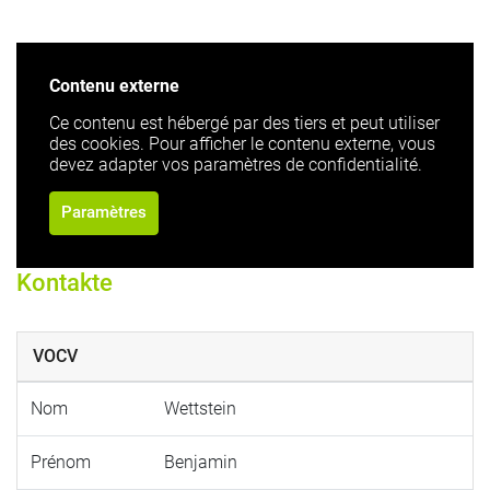
Contenu externe
Ce contenu est hébergé par des tiers et peut utiliser
des cookies. Pour afficher le contenu externe, vous
devez adapter vos paramètres de confidentialité.
Paramètres
Kontakte
VOCV
Nom
Wettstein
Prénom
Benjamin