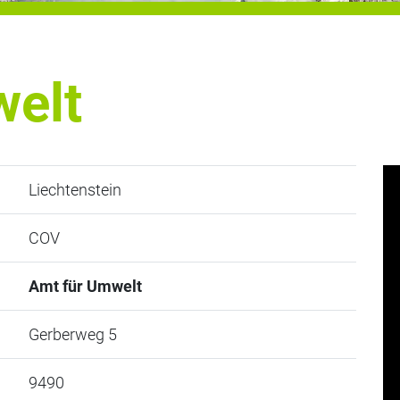
welt
Liechtenstein
COV
Amt für Umwelt
Gerberweg 5
9490