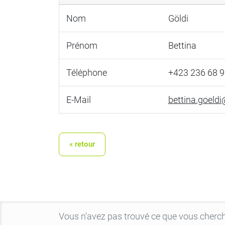
Nom
Göldi
Prénom
Bettina
Téléphone
+423 236 68 9
E-Mail
bettina.goeldi@
« retour