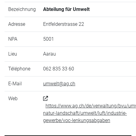
Bezeichnung
Abteilung für Umwelt
Adresse
Entfelderstrasse 22
NPA
5001
Lieu
Aarau
Téléphone
062 835 33 60
E-Mail
umwelt@ag.ch
Web
https://www.ag.ch/de/verwaltung/bvu/um
natur-landschaft/umwelt/luft/industrie-
gewerbe/voc-lenkungsabgaben