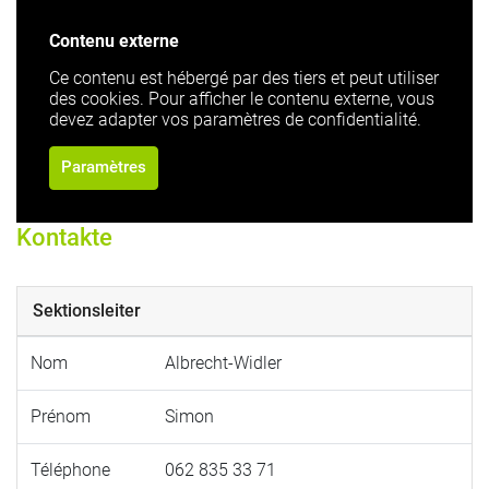
Contenu externe
Ce contenu est hébergé par des tiers et peut utiliser
des cookies. Pour afficher le contenu externe, vous
devez adapter vos paramètres de confidentialité.
Paramètres
Kontakte
Sektionsleiter
Nom
Albrecht-Widler
Prénom
Simon
Téléphone
062 835 33 71