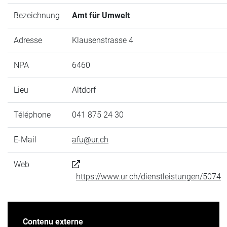
Bezeichnung
Amt für Umwelt
Adresse
Klausenstrasse 4
NPA
6460
Lieu
Altdorf
Téléphone
041 875 24 30
E-Mail
afu@ur.ch
Web
https://www.ur.ch/dienstleistungen/5074
Contenu externe