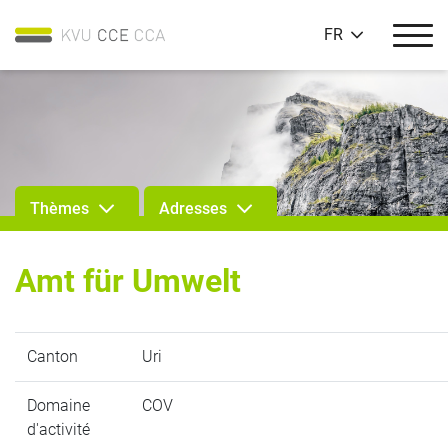
FR
Thèmes
Adresses
Amt für Umwelt
Canton
Uri
Domaine
COV
d'activité