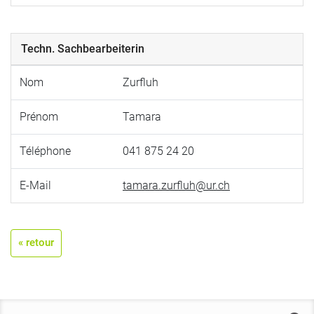
Techn. Sachbearbeiterin
Nom
Zurfluh
Prénom
Tamara
Téléphone
041 875 24 20
E-Mail
tamara.zurfluh@ur.ch
« retour