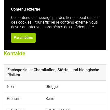
Contenu externe
Ce contenu est hébergé par des tiers et peut utiliser
des cookies. Pour afficher le contenu externe, vous
devez adapter vos paramètres de confidentialité.
Paramètres
Kontakte
Fachspezialist Chemikalien, Störfall und biologische
Risiken
Nom
Glogger
Prénom
René