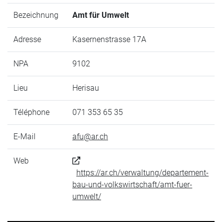
Bezeichnung
Amt für Umwelt
Adresse
Kasernenstrasse 17A
NPA
9102
Lieu
Herisau
Téléphone
071 353 65 35
E-Mail
afu@ar.ch
Web
https://ar.ch/verwaltung/departement-
bau-und-volkswirtschaft/amt-fuer-
umwelt/