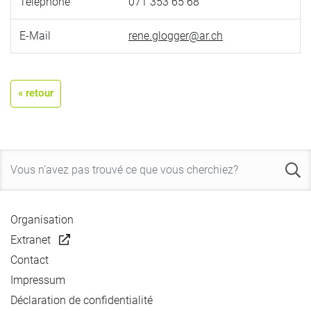
Téléphone
071 353 65 68
E-Mail
rene.glogger@ar.ch
« retour
Organisation
Extranet
Contact
Impressum
Déclaration de confidentialité