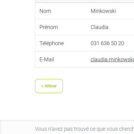
Nom
Minkowski
Prénom
Claudia
Téléphone
031 636 50 20
E-Mail
claudia.minkowsk
« retour