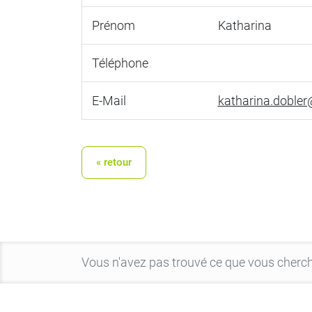
Prénom
Katharina
Téléphone
E-Mail
katharina.dobler
« retour