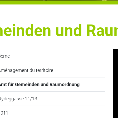
meinden und Ra
Berne
ménagement du territoire
Amt für Gemeinden und Raumordnung
Nydeggasse 11/13
3011