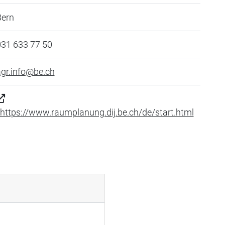
Bern
031 633 77 50
gr.info@be.ch
https://www.raumplanung.dij.be.ch/de/start.html