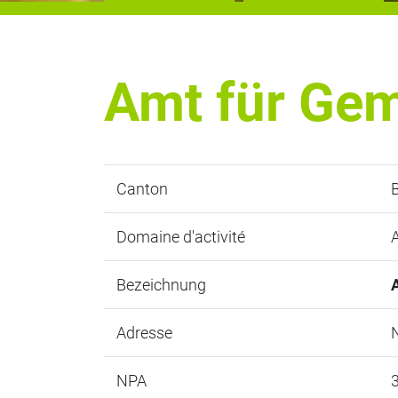
Amt für Ge
Canton
Domaine d'activité
A
Bezeichnung
Adresse
NPA