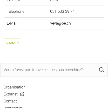
Téléphone
031 633 39 74
E-Mail
veva@be.ch
« retour
Organisation
Extranet
Contact