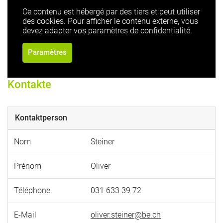
Ce contenu est hébergé par des tiers et peut utiliser
des cookies. Pour afficher le contenu externe, vous
devez adapter vos paramètres de confidentialité.
Paramètres
Kontakte
Kontaktperson
Nom
Steiner
Prénom
Oliver
Téléphone
031 633 39 72
E-Mail
oliver.steiner@be.ch