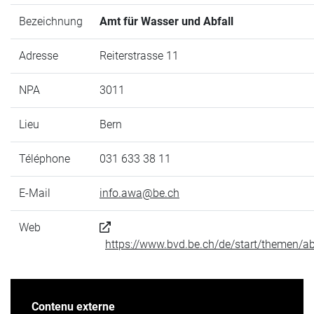
Bezeichnung
Amt für Wasser und Abfall
Adresse
Reiterstrasse 11
NPA
3011
Lieu
Bern
Téléphone
031 633 38 11
E-Mail
info.awa@be.ch
Web
https://www.bvd.be.ch/de/start/themen/ab
Contenu externe