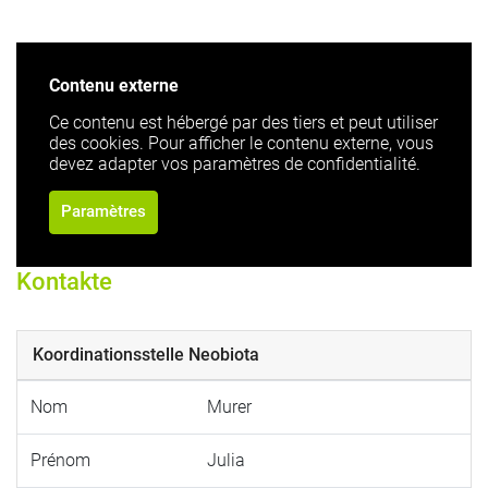
Contenu externe
Ce contenu est hébergé par des tiers et peut utiliser
des cookies. Pour afficher le contenu externe, vous
devez adapter vos paramètres de confidentialité.
Paramètres
Kontakte
Koordinationsstelle Neobiota
Nom
Murer
Prénom
Julia