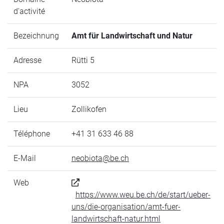
d'activité
Bezeichnung
Amt für Landwirtschaft und Natur
Adresse
Rütti 5
NPA
3052
Lieu
Zollikofen
Téléphone
+41 31 633 46 88
E-Mail
neobiota@be.ch
Web
https://www.weu.be.ch/de/start/ueber-
uns/die-organisation/amt-fuer-
landwirtschaft-natur.html