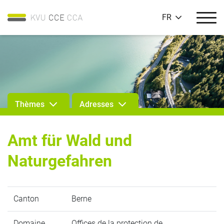
FR
Thèmes
Adresses
Amt für Wald und
Naturgefahren
Canton
Berne
Domaine
Offices de la protection de