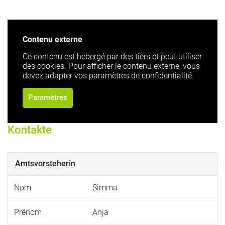
Contenu externe
Ce contenu est hébergé par des tiers et peut utiliser
des cookies. Pour afficher le contenu externe, vous
devez adapter vos paramètres de confidentialité.
Paramètres
Kontakte
Amtsvorsteherin
Nom
Simma
Prénom
Anja