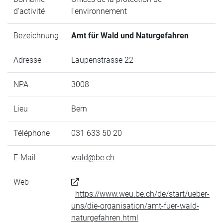
d'activité
l'environnement
Bezeichnung
Amt für Wald und Naturgefahren
Adresse
Laupenstrasse 22
NPA
3008
Lieu
Bern
Téléphone
031 633 50 20
E-Mail
wald@be.ch
Web
https://www.weu.be.ch/de/start/ueber-
uns/die-organisation/amt-fuer-wald-
naturgefahren.html