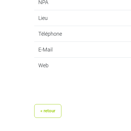
NPA
Lieu
Téléphone
E-Mail
Web
« retour