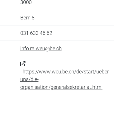
3000
Bern 8
031 633 46 62
info.ra.weu@be.ch
https://www.weu.be.ch/de/start/ueber-
uns/die-
organisation/generalsekretariat.html