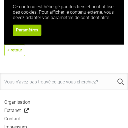
Ce contenu est hébergé par des tiers et peut utiliser
des cookies. Pour afficher le contenu externe, vous
devez adapter vos paramètres de confidentialité.
Paramètres
« retour
Organisation
Extranet
Contact
Impressum