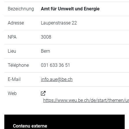
Bezeichnung
Amt für Umwelt und Energie
Adresse
Laupenstrasse 22
NPA
3008
Lieu
Bern
Téléphone
031 633 36 51
E-Mail
info.aue@be.ch
Web
https://www.weu.be.ch/de/start/themen/u
Contenu externe