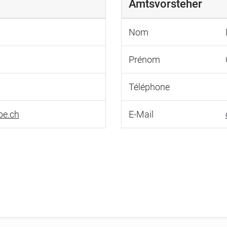
Amtsvorsteher
Nom
Prénom
Téléphone
be.ch
E-Mail