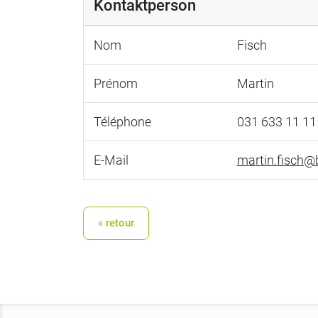
Kontaktperson
Nom
Fisch
Prénom
Martin
Téléphone
031 633 11 11
E-Mail
martin.fisch@
« retour