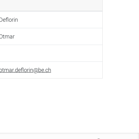
Deflorin
Otmar
otmar.deflorin@be.ch