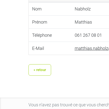
Nom
Nabholz
Prénom
Matthias
Téléphone
061 267 08 01
E-Mail
matthias.nabhol
« retour