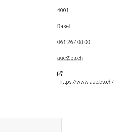
4001
Basel
061 267 08 00
aue@bs.ch
https://www.aue.bs.ch/