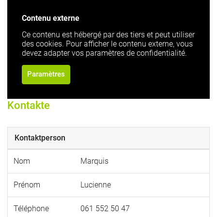
Contenu externe
Ce contenu est hébergé par des tiers et peut utiliser
des cookies. Pour afficher le contenu externe, vous
devez adapter vos paramètres de confidentialité.
Paramètres
Kontakte
Kontaktperson
Nom
Marquis
Prénom
Lucienne
Téléphone
061 552 50 47