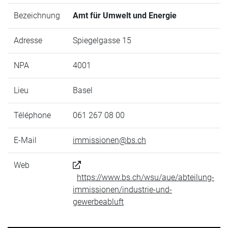
Bezeichnung
Amt für Umwelt und Energie
Adresse
Spiegelgasse 15
NPA
4001
Lieu
Basel
Téléphone
061 267 08 00
E-Mail
immissionen@bs.ch
Web
https://www.bs.ch/wsu/aue/abteilung-
immissionen/industrie-und-
gewerbeabluft