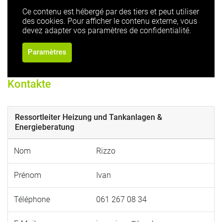
Ce contenu est hébergé par des tiers et peut utiliser
des cookies. Pour afficher le contenu externe, vous
devez adapter vos paramètres de confidentialité.
Paramètres
Kontakte
Ressortleiter Heizung und Tankanlagen &
Energieberatung
Nom
Rizzo
Prénom
Ivan
Téléphone
061 267 08 34