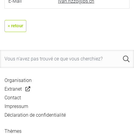
E-Mail
ivan.rizzo@bs.ch
« retour
Organisation
Extranet
Contact
Impressum
Déclaration de confidentialité
Thèmes