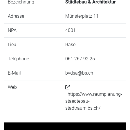
Bezeichnung
Städtebau & Architektur
Adresse
Münsterplatz 11
NPA
4001
Lieu
Basel
Téléphone
061 267 92 25
E-Mail
bvdsa@bs.ch
Web
https://www.raumplanung-
staedtebau-
stadtraum.bs.ch/