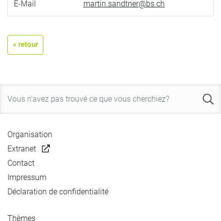
E-Mail
martin.sandtner@bs.ch
« retour
Organisation
Extranet
Contact
Impressum
Déclaration de confidentialité
Thèmes