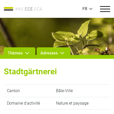
FR
Thèmes
Adresses
Stadtgärtnerei
Canton
Bâle-Ville
Domaine d'activité
Nature et paysage