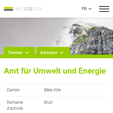
FR
Thèmes
Adresses
Amt für Umwelt und Energie
Canton
Bâle-Ville
Domaine
Bruit
d'activité