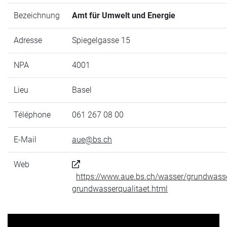
Bezeichnung
Amt für Umwelt und Energie
Adresse
Spiegelgasse 15
NPA
4001
Lieu
Basel
Téléphone
061 267 08 00
E-Mail
aue@bs.ch
Web
https://www.aue.bs.ch/wasser/grundwass
grundwasserqualitaet.html