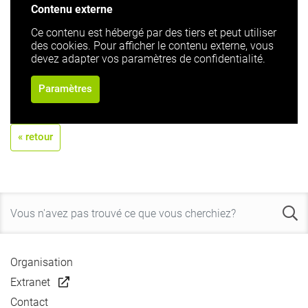
Contenu externe
Ce contenu est hébergé par des tiers et peut utiliser
des cookies. Pour afficher le contenu externe, vous
devez adapter vos paramètres de confidentialité.
Paramètres
« retour
Organisation
Extranet
Contact