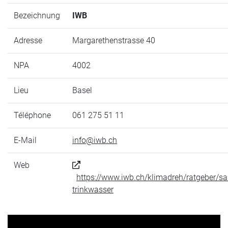
Bezeichnung
IWB
Adresse
Margarethenstrasse 40
NPA
4002
Lieu
Basel
Téléphone
061 275 51 11
E-Mail
info@iwb.ch
Web
https://www.iwb.ch/klimadreh/ratgeber/sa
trinkwasser