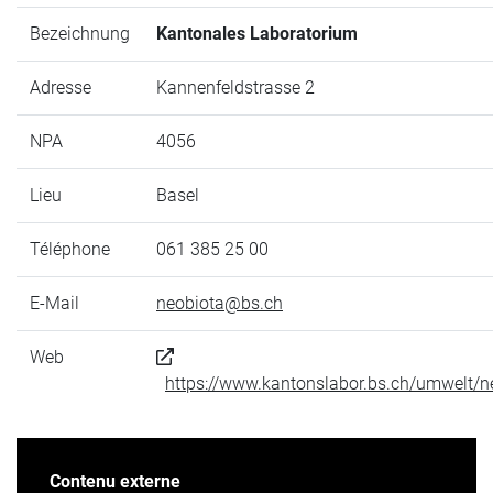
Bezeichnung
Kantonales Laboratorium
Adresse
Kannenfeldstrasse 2
NPA
4056
Lieu
Basel
Téléphone
061 385 25 00
E-Mail
neobiota@bs.ch
Web
https://www.kantonslabor.bs.ch/umwelt/n
Contenu externe