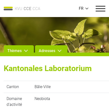
FR
Thèmes
Adresses
Kantonales Laboratorium
Canton
Bâle-Ville
Domaine
Neobiota
d'activité