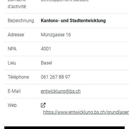
d'activité
Bezeichnung
Kantons- und Stadtentwicklung
Adresse
Münzgasse 16
NPA
4001
Lieu
Basel
Téléphone
061 267 88 97
E-Mail
entwicklung@bs.ch
Web
https://www.entwicklung.bs.ch/grundlagen