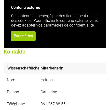
Contenu externe
Ce contenu est hébergé par des tiers et peut utiliser
des cookies. Pour afficher le contenu externe, vous
devez adapter vos paramètres de confidentialité.
Paramètres
Kontakte
Wissenschaftliche Mitarbeiterin
Nom
Heinzer
Prénom
Catherine
Téléphone
061 267 88 55