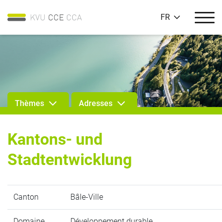
FR
Thèmes
Adresses
Kantons- und
Stadtentwicklung
Canton
Bâle-Ville
Domaine
Développement durable