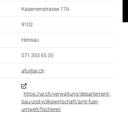
Kasernenstrasse 17A
9102
Herisau
071 353 65 35
afu@ar.ch
https://ar.ch/verwaltung/departement-
bau-und-volkswirtschaft/amt-fuer-
umwelt/fischerei/