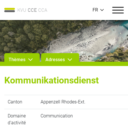
FR
Thèmes
Adresses
Kommunikationsdienst
Canton
Appenzell Rhodes-Ext.
Domaine
Communication
d'activité