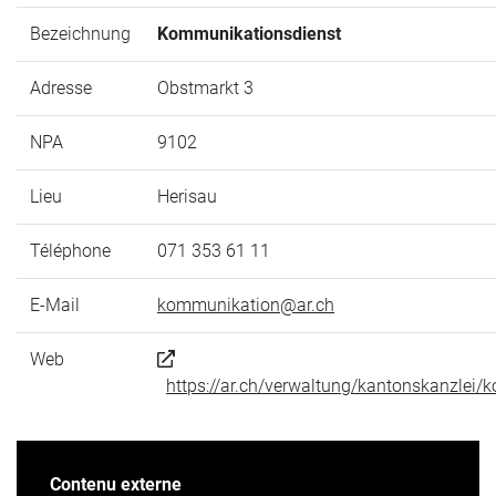
Bezeichnung
Kommunikationsdienst
Adresse
Obstmarkt 3
NPA
9102
Lieu
Herisau
Téléphone
071 353 61 11
E-Mail
kommunikation@ar.ch
Web
https://ar.ch/verwaltung/kantonskanzlei/
Contenu externe