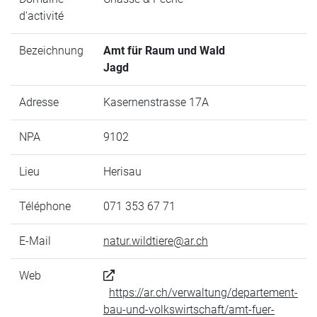
d'activité
Bezeichnung
Amt für Raum und Wald
Jagd
Adresse
Kasernenstrasse 17A
NPA
9102
Lieu
Herisau
Téléphone
071 353 67 71
E-Mail
natur.wildtiere@ar.ch
Web
https://ar.ch/verwaltung/departement-
bau-und-volkswirtschaft/amt-fuer-