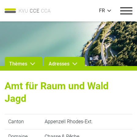
FR
Thèmes
Adresses
Amt für Raum und Wald
Jagd
Canton
Appenzell Rhodes-Ext.
Domaine
Chasse & Pêche