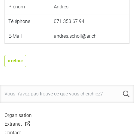
Prénom
Andres
Téléphone
071 353 67 94
E-Mail
andres.scholl@ar.ch
« retour
Organisation
Extranet
Contact