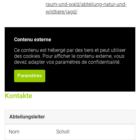
raum-und-wald/abteilung-natur-und-
wildtiere/jagd/
Contenu externe
Ce contenu est hébergé par des tiers et peut utiliser
des cookies. Pour afficher le contenu externe, vous
devez adapter vos paramètres de confidentialité.
Paramètres
Kontakte
Abteilungsleiter
Nom
Scholl