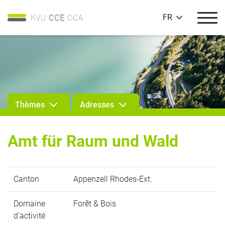
FR
Thèmes
Adresses
Amt für Raum und Wald
Canton
Appenzell Rhodes-Ext.
Domaine
Forêt & Bois
d'activité