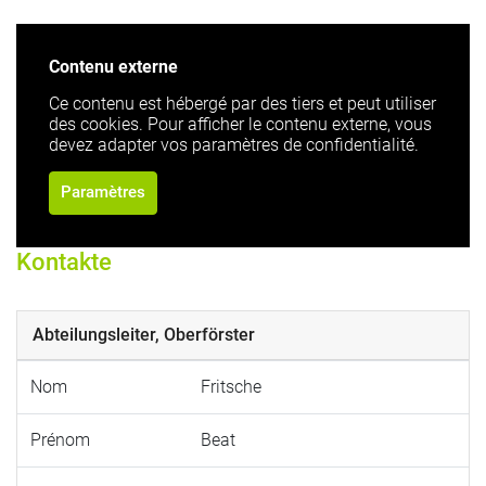
Contenu externe
Ce contenu est hébergé par des tiers et peut utiliser
des cookies. Pour afficher le contenu externe, vous
devez adapter vos paramètres de confidentialité.
Paramètres
Kontakte
Abteilungsleiter, Oberförster
Nom
Fritsche
Prénom
Beat