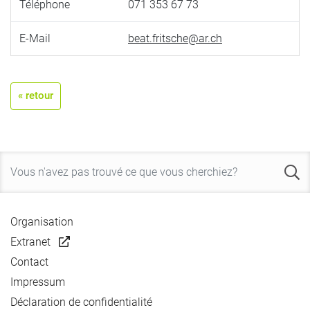
Téléphone
071 353 67 73
E-Mail
beat.fritsche@ar.ch
« retour
Organisation
Extranet
Contact
Impressum
Déclaration de confidentialité