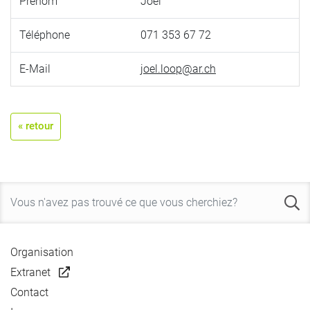
Prénom
Joël
Téléphone
071 353 67 72
E-Mail
joel.loop@ar.ch
« retour
Organisation
Extranet
Contact