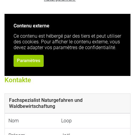
Contenu externe
Ce contenu est hébergé par des tiers et peut utiliser
des cookies. Pour afficher le contenu externe, vous
devez adapter vos paramètres de confidentialité.
Paramètres
Kontakte
Fachspezialist Naturgefahren und
Waldbewirtschaftung
Nom
Loop