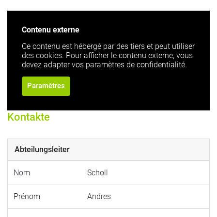
Contenu externe
Ce contenu est hébergé par des tiers et peut utiliser
des cookies. Pour afficher le contenu externe, vous
devez adapter vos paramètres de confidentialité.
Paramètres
Kontakte
Abteilungsleiter
Nom
Scholl
Prénom
Andres