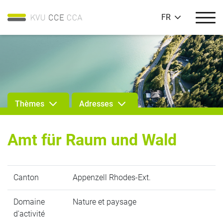
FR
Thèmes
Adresses
Amt für Raum und Wald
Canton
Appenzell Rhodes-Ext.
Domaine
Nature et paysage
d'activité