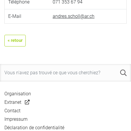
Téléphone
071 353 67 94
E-Mail
andres.scholl@ar.ch
« retour
Organisation
Extranet
Contact
Impressum
Déclaration de confidentialité