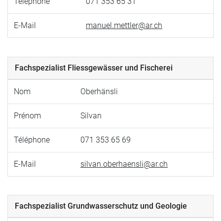
Téléphone
071 353 65 31
E-Mail
manuel.mettler@ar.ch
Fachspezialist Fliessgewässer und Fischerei
Nom
Oberhänsli
Prénom
Silvan
Téléphone
071 353 65 69
E-Mail
silvan.oberhaensli@ar.ch
Fachspezialist Grundwasserschutz und Geologie