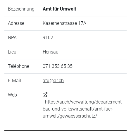
Bezeichnung
Amt für Umwelt
Adresse
Kasernenstrasse 17A
NPA
9102
Lieu
Herisau
Téléphone
071 353 65 35
E-Mail
afu@ar.ch
Web
https://ar.ch/verwaltung/departement-
bau-und-volkswirtschaft/amt-fuer-
umwelt/gewaesserschutz/