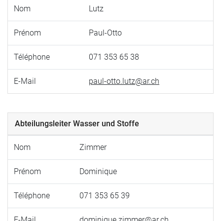
Nom
Lutz
Prénom
Paul-Otto
Téléphone
071 353 65 38
E-Mail
paul-otto.lutz@ar.ch
Abteilungsleiter Wasser und Stoffe
Nom
Zimmer
Prénom
Dominique
Téléphone
071 353 65 39
E-Mail
dominique.zimmer@ar.ch