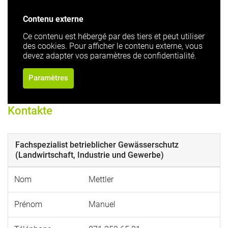
Contenu externe
Ce contenu est hébergé par des tiers et peut utiliser
des cookies. Pour afficher le contenu externe, vous
devez adapter vos paramètres de confidentialité.
Paramètres
Kontakte
Fachspezialist betrieblicher Gewässerschutz
(Landwirtschaft, Industrie und Gewerbe)
Nom
Mettler
Prénom
Manuel