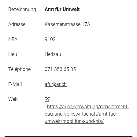
Bezeichnung
Amt für Umwelt
Adresse
Kasernenstrasse 17A
NPA
9102
Lieu
Herisau
Téléphone
071 353 65 35
E-Mail
afu@ar.ch
Web
https://ar.ch/verwaltung/departement-
bau-und-volkswirtschaft/amt-fuer-
umwelt/mobilfunk-und-nis/