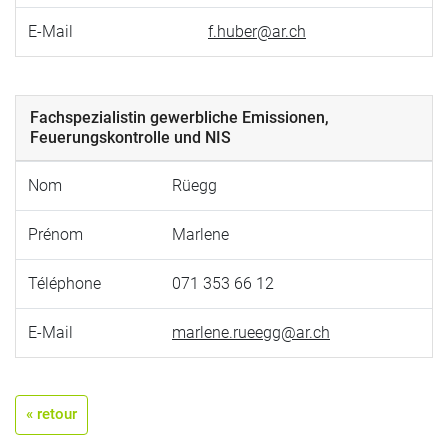
E-Mail
f.huber@ar.ch
Fachspezialistin gewerbliche Emissionen,
Feuerungskontrolle und NIS
Nom
Rüegg
Prénom
Marlene
Téléphone
071 353 66 12
E-Mail
marlene.rueegg@ar.ch
« retour