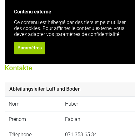
Contenu externe
Ce contenu est hébergé par des tiers et peut utiliser
des cookies. Pour afficher le contenu externe, vous
devez adapter vos paramètres de confidentialité.
Paramètres
Kontakte
Abteilungsleiter Luft und Boden
Nom
Huber
Prénom
Fabian
Téléphone
071 353 65 34