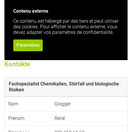
Contenu externe
Ce contenu est hébergé par des tiers et peut utiliser
des cookies. Pour afficher le contenu externe, vous
devez adapter vos paramètres de confidentialité.
Paramètres
Kontakte
Fachspezialist Chemikalien, Störfall und biologische
Risiken
Nom
Glogger
Prénom
René