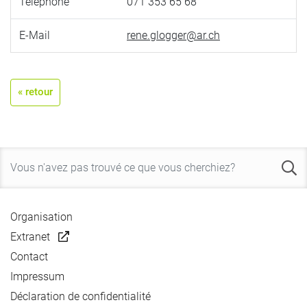
Téléphone
071 353 65 68
E-Mail
rene.glogger@ar.ch
« retour
Organisation
Extranet
Contact
Impressum
Déclaration de confidentialité