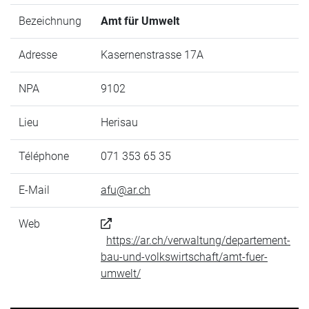
Bezeichnung
Amt für Umwelt
Adresse
Kasernenstrasse 17A
NPA
9102
Lieu
Herisau
Téléphone
071 353 65 35
E-Mail
afu@ar.ch
Web
https://ar.ch/verwaltung/departement-
bau-und-volkswirtschaft/amt-fuer-
umwelt/