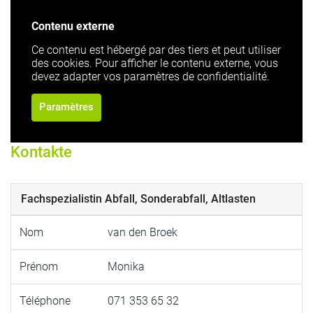
Contenu externe
Ce contenu est hébergé par des tiers et peut utiliser
des cookies. Pour afficher le contenu externe, vous
devez adapter vos paramètres de confidentialité.
Paramètres
Kontakte
Fachspezialistin Abfall, Sonderabfall, Altlasten
Nom
van den Broek
Prénom
Monika
Téléphone
071 353 65 32