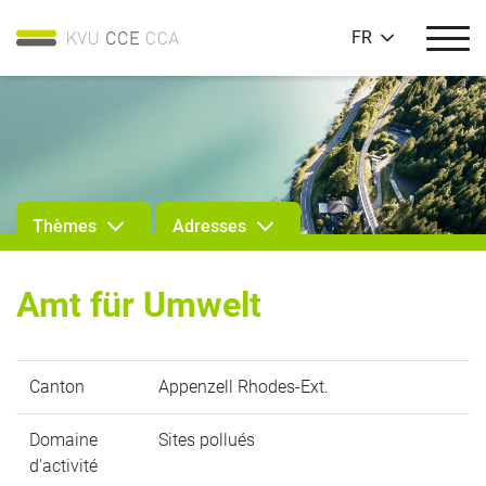
FR
Thèmes
Adresses
Amt für Umwelt
Canton
Appenzell Rhodes-Ext.
Domaine
Sites pollués
d'activité