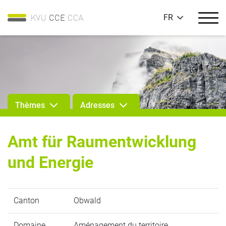
FR
Thèmes
Adresses
Amt für Raumentwicklung
und Energie
Canton
Obwald
Domaine
Aménagement du territoire