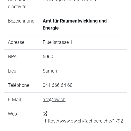
d'activité
Bezeichnung
Amt für Raumentwicklung und
Energie
Adresse
Flüelistrasse 1
NPA
6060
Lieu
Sarnen
Téléphone
041 666 64 60
E-Mail
are@ow.ch
Web
https://www.ow.ch/fachbereiche/1792