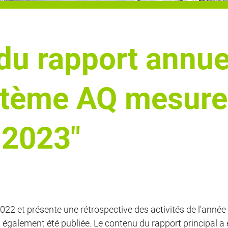
du rapport annue
stème AQ mesur
 2023"
22 et présente une rétrospective des activités de l'année 
galement été publiée. Le contenu du rapport principal a é