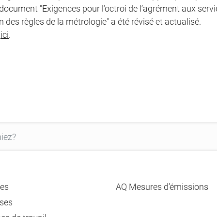
 document "Exigences pour l’octroi de l’agrément aux ser
on des règles de la métrologie" a été révisé et actualisé.
E
ici
.
es
AQ Mesures d’émissions
ses