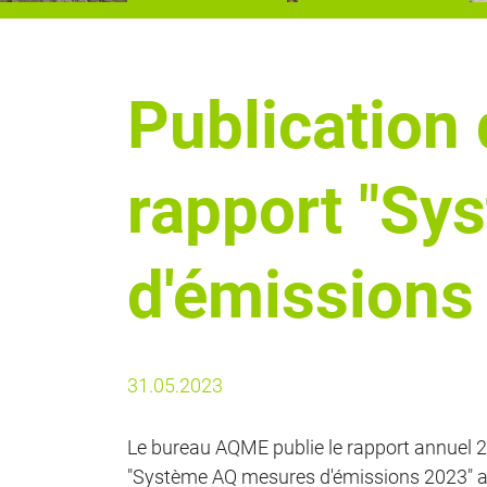
Publication 
rapport "Sy
d'émissions
31.05.2023
Le bureau AQME publie le rapport annuel 20
"Système AQ mesures d'émissions 2023" a é