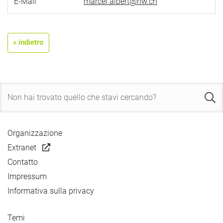
E-Mail
marcel.albert@nw.ch
« indietro
Organizzazione
Extranet
Contatto
Impressum
Informativa sulla privacy
Temi