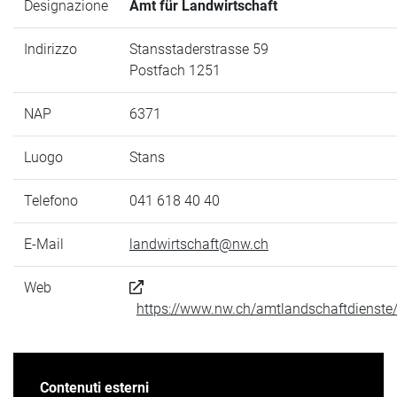
Designazione
Amt für Landwirtschaft
Indirizzo
Stansstaderstrasse 59
Postfach 1251
NAP
6371
Luogo
Stans
Telefono
041 618 40 40
E-Mail
landwirtschaft@nw.ch
Web
https://www.nw.ch/amtlandschaftdienste
Contenuti esterni