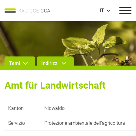
IT
Temi
Indirizzi
Amt für Landwirtschaft
Kanton
Nidwaldo
Servizio
Protezione ambientale dell'agricoltura