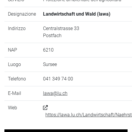
Designazione
Landwirtschaft und Wald (lawa)
Indirizzo
Centralstrasse 33
Postfach
NAP
6210
Luogo
Sursee
Telefono
041 349 74 00
E-Mail
lawa@lu.ch
Web
https://lawa.lu.ch/Landwirtschaft/Naehr