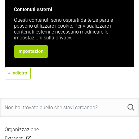
Contenuti esterni
Questi contenuti sono ospitati da terze parti e
possono utilizzare i cookie. Per visualizzare i
contenuti esterni è necessario modificare le
impostazioni sulla privacy.
Impostazioni
« indietro
Organizzazione
Extranet