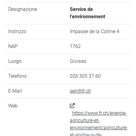
Designazione
Service de
l'environnement
Indirizzo
Impasse de la Colline 4
NAP
1762
Luogo
Givisiez
Telefono
026 305 37 60
E-Mail
sen@fr.ch
Web
https://www.fr.ch/energie-
agriculture-et-
environnement/agriculture-
et-animaux-de-