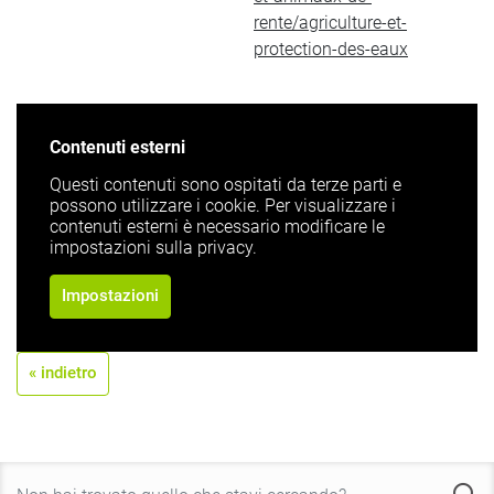
rente/agriculture-et-
protection-des-eaux
Contenuti esterni
Questi contenuti sono ospitati da terze parti e
possono utilizzare i cookie. Per visualizzare i
contenuti esterni è necessario modificare le
impostazioni sulla privacy.
Impostazioni
« indietro