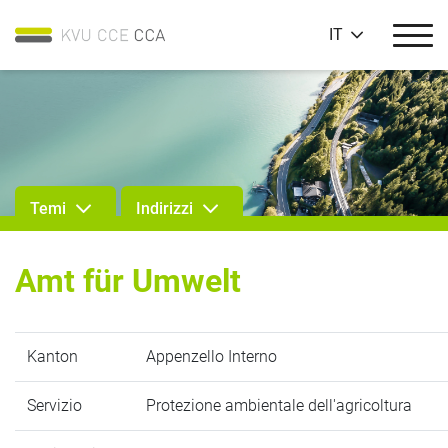
IT
Temi
Indirizzi
Amt für Umwelt
Kanton
Appenzello Interno
Servizio
Protezione ambientale dell'agricoltura