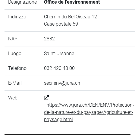
Designazione
Office de l'environnement
Indirizzo
Chemin du Bel'Oiseau 12
Case postale 69
NAP
2882
Luogo
Saint-Ursanne
Telefono
032 420 48 00
E-Mail
secr.env@jura.ch
Web
https://www.jura.ch/DEN/ENV/Protection-
de-la-nature-et-du-paysage/Agriculture-et-
paysage.html