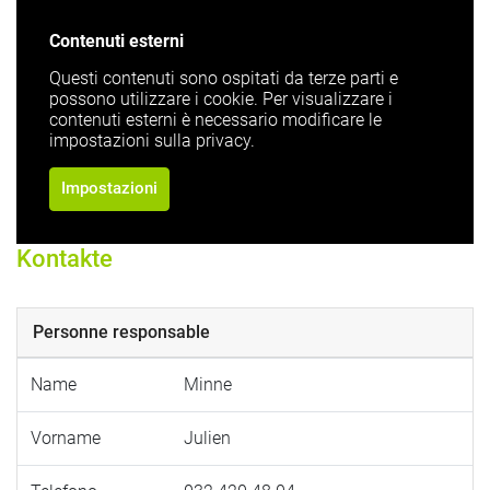
Contenuti esterni
Questi contenuti sono ospitati da terze parti e
possono utilizzare i cookie. Per visualizzare i
contenuti esterni è necessario modificare le
impostazioni sulla privacy.
Impostazioni
Kontakte
Personne responsable
Name
Minne
Vorname
Julien