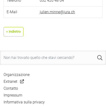
Telefono
032 420 48 04
E-Mail
julien.minne@jura.ch
« indietro
Organizzazione
Extranet
Contatto
Impressum
Informativa sulla privacy