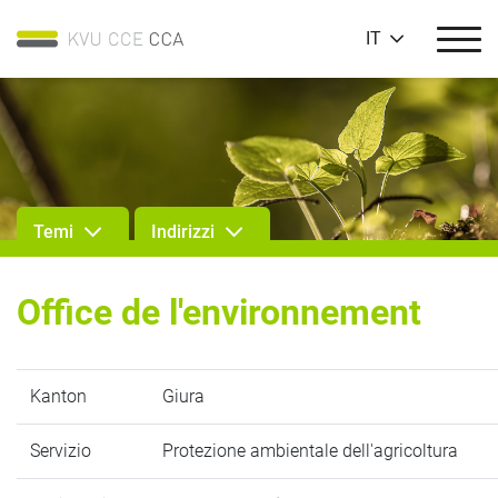
IT
Temi
Indirizzi
Office de l'environnement
Kanton
Giura
Servizio
Protezione ambientale dell'agricoltura